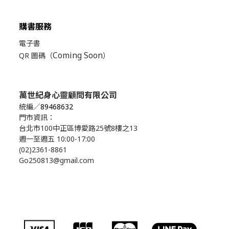
購書服務
電子書
Coming Soon
QR 圖碼（
）
萬世紀身心靈顧問有限公司
統編／
89468632
門市資訊：
台北市100中正區博愛路25號8樓之13
週一至週五 10:00-17:00
(02)2361-8861
Go250813@gmail.com