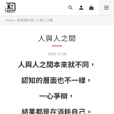
Home
/
部落格列表
/
人與人之間
人與人之間
2023-12-26
人與人之間本來就不同，
認知的層面也不一樣，
一心爭辯，
結果都是在消耗自己。