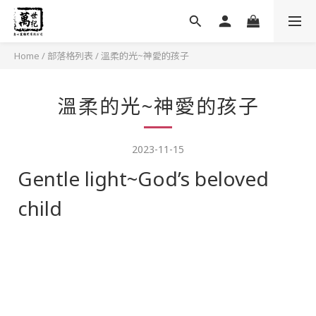
Home
/
部落格列表
/
溫柔的光~神愛的孩子
溫柔的光~神愛的孩子
2023-11-15
Gentle light~God’s beloved
child