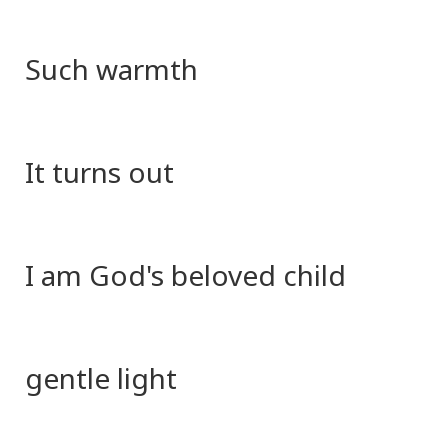
Such warmth
It turns out
I am God's beloved child
gentle light