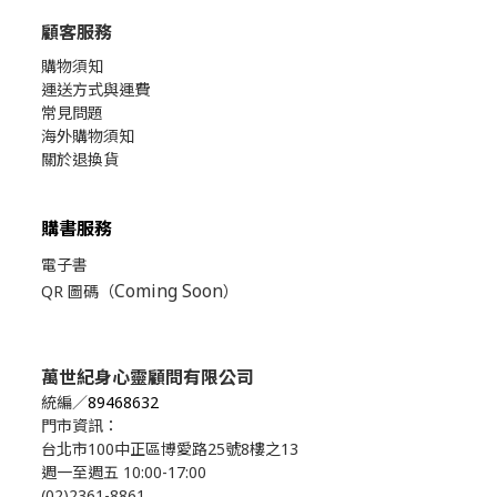
顧客服務
購物須知
運送方式與運費
常見問題
海外購物須知
關於退換貨
購書服務
電子書
Coming Soon
QR 圖碼（
）
萬世紀身心靈顧問有限公司
統編／
89468632
門市資訊：
台北市100中正區博愛路25號8樓之13
週一至週五 10:00-17:00
(02)2361-8861