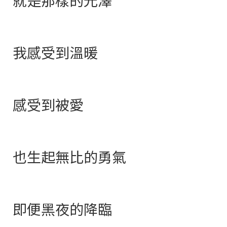
就是那樣的光澤
我感受到溫暖
感受到被愛
也生起無比的勇氣
即便黑夜的降臨