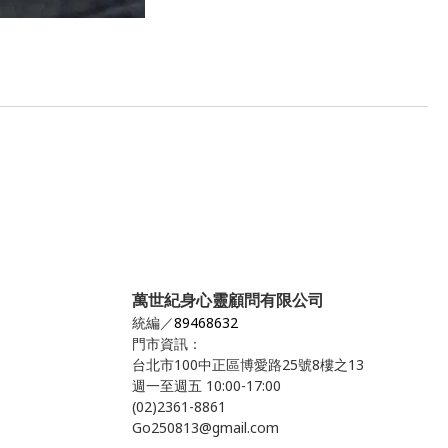
萬世紀身心靈顧問有限公司
統編／
89468632
門市資訊：
台北市100中正區博愛路25號8樓之13
週一至週五 10:00-17:00
(02)2361-8861
Go250813@gmail.com