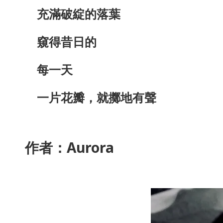
充滿破綻的落葉
窺得昔日的
每一天
一片花瓣，就擲地有聲
作者：Aurora