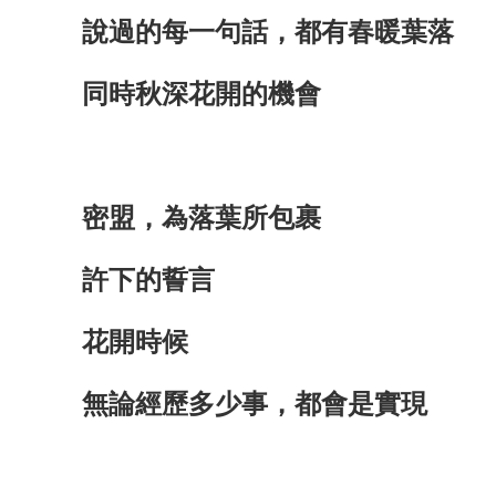
說過的每一句話，都有春暖葉落
同時秋深花開的機會
密盟，為落葉所包裹
許下的誓言
花開時候
無論經歷多少事，都會是實現