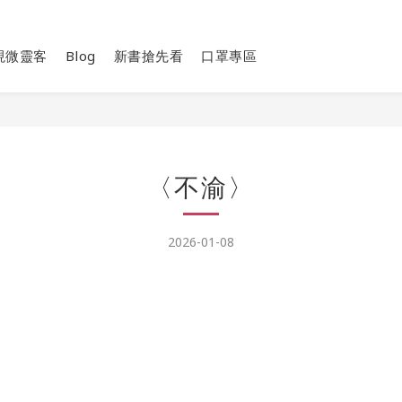
現微靈客
Blog
新書搶先看
口罩專區
〈不渝〉
2026-01-08