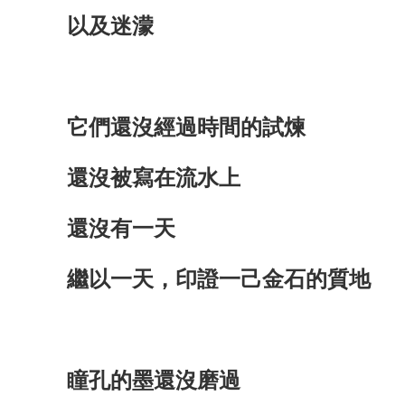
以及迷濛
它們還沒經過時間的試煉
還沒被寫在流水上
還沒有一天
繼以一天，印證一己金石的質地
瞳孔的墨還沒磨過