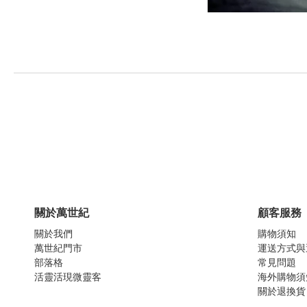
關於萬世紀
顧客服務
關於我們
購物須知
萬世紀門市
運送方式與
部落格
常見問題
活靈活現微靈客
海外購物須
關於退換貨