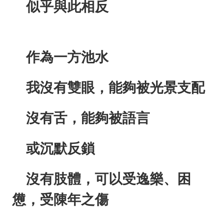
似乎與此相反
作為一方池水
我沒有雙眼，能夠被光景支配
沒有舌，能夠被語言
或沉默反鎖
沒有肢體，可以受逸樂、困
憊，受陳年之傷