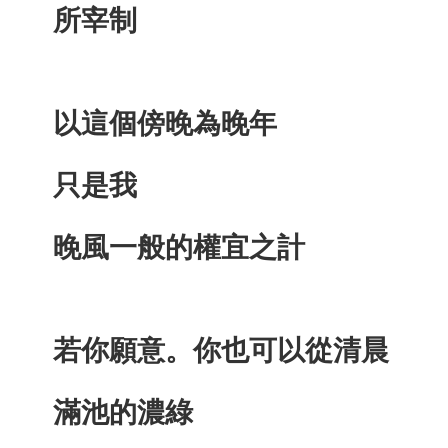
所宰制
以這個傍晚為晚年
只是我
晚風一般的權宜之計
若你願意。你也可以從清晨
滿池的濃綠