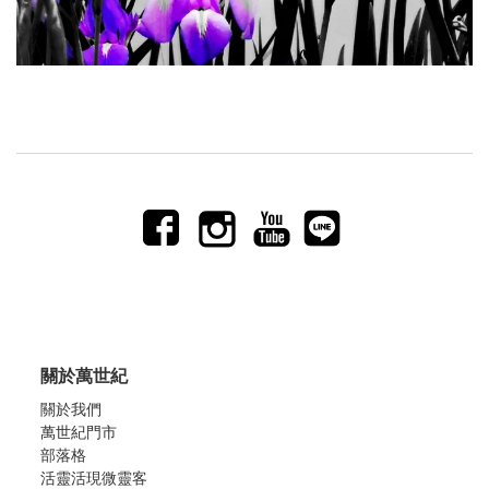
關於萬世紀
關於我們
萬世紀門市
部落格
活靈活現微靈客