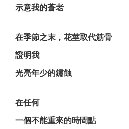
示意我的蒼老
在季節之末，花莖取代筋骨
證明我
光亮年少的鏽蝕
在任何
一個不能重來的時間點