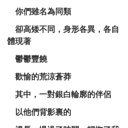
你們雖名為同類
卻高矮不同，身形各異，各自
體現著
鬱鬱豐饒
歡愉的荒涼蒼莽
其中，一對銀白輪廓的伴侶
以他們背影裏的