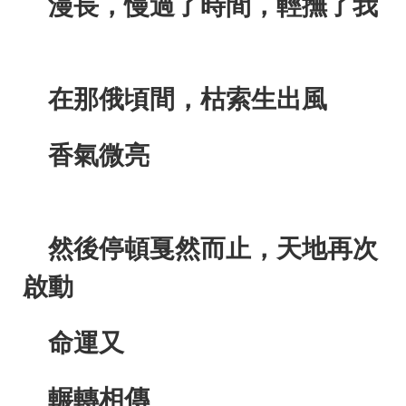
漫長，慢過了時間，輕撫了我
在那俄頃間，枯索生出風
香氣微亮
然後停頓戛然而止，天地再次
啟動
命運又
輾轉相傳