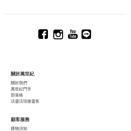
關於萬世紀
關於我們
萬世紀門市
部落格
活靈活現微靈客
顧客服務
購物須知