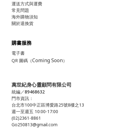
運送方式與運費
常見問題
海外購物須知
關於退換貨
購書服務
電子書
Coming Soon
QR 圖碼（
）
萬世紀身心靈顧問有限公司
統編／
89468632
門市資訊：
台北市100中正區博愛路25號8樓之13
週一至週五 10:00-17:00
(02)2361-8861
Go250813@gmail.com