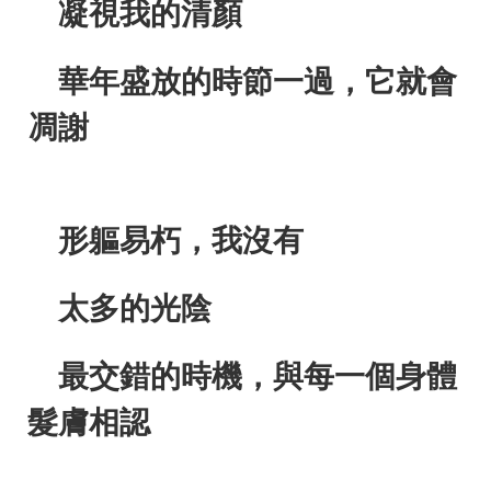
凝視我的清顏
華年盛放的時節一過，它就會
凋謝
形軀易朽，我沒有
太多的光陰
最交錯的時機，與每一個身體
髮膚相認