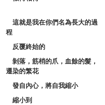
這就是我在你們名為長大的過
程
反覆終始的
剝落，筋梢的爪，血餘的髮，
遷染的繁花
發自內心，將自我縮小
縮小到