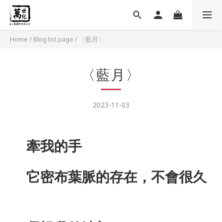
Home
/
Blog list page
/
〈藍月〉
〈藍月〉
2023-11-03
牽我的手
它密布葉脈的存在，不會很久