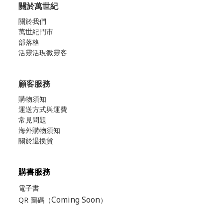
關於萬世紀
關於我們
萬世紀門市
部落格
活靈活現微靈客
顧客服務
購物須知
運送方式與運費
常見問題
海外購物須知
關於退換貨
購書服務
電子書
Coming Soon
QR 圖碼（
）