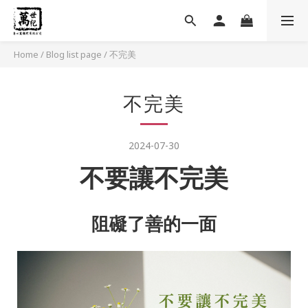
Home
/
Blog list page
/
不完美
不完美
2024-07-30
不要讓不完美
阻礙了善的一面