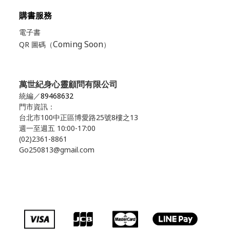
購書服務
電子書
Coming Soon
QR 圖碼（
）
萬世紀身心靈顧問有限公司
統編／
89468632
門市資訊：
台北市100中正區博愛路25號8樓之13
週一至週五 10:00-17:00
(02)2361-8861
Go250813@gmail.com