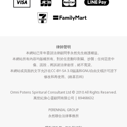
律師聲明
本網站已常年委請法律顧問李永然先生維護權益。
本網站所有內容均版權所有。對於任意翻印剽竊、抄襲；任何惡意中
傷、詆毀，將訴諸法律途徑，絕不寬貸。
本網站或頁面的文字允許在CC-BY-SA 3.0協議和GNU自由文檔許可證下
修改和再使用。(維基百科)
Omni Potens Spiritural Consultant Ltd © 2010 All Rights Reserved.
萬世紀身心靈顧問有限公司 | 89468632
PERENNIAL GROUP
永然聯合法律事務所