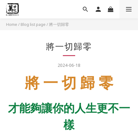
Home
/
Blog list page
/
將一切歸零
將一切歸零
2024-06-18
將 一 切 歸 零
才能夠讓你的人生更不一
樣