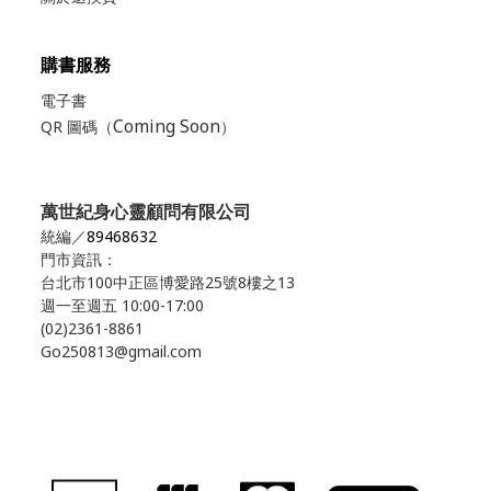
購書服務
電子書
Coming Soon
QR 圖碼（
）
萬世紀身心靈顧問有限公司
統編／
89468632
門市資訊：
台北市100中正區博愛路25號8樓之13
週一至週五 10:00-17:00
(02)2361-8861
Go250813@gmail.com