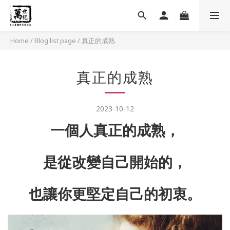
Home
/
Blog list page
/
真正的成熟
真正的成熟
2023-10-12
一個人真正的成熟，
是從改變自己開始的，
也讓你更堅定自己的初衷。