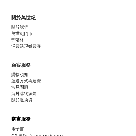
關於萬世紀
關於我們
萬世紀門市
部落格
活靈活現微靈客
顧客服務
購物須知
運送方式與運費
常見問題
海外購物須知
關於退換貨
購書服務
電子書
Coming Soon
QR 圖碼（
）