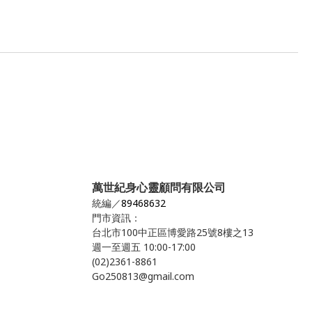
萬世紀身心靈顧問有限公司
統編／
89468632
門市資訊：
台北市100中正區博愛路25號8樓之13
週一至週五 10:00-17:00
(02)2361-8861
Go250813@gmail.com