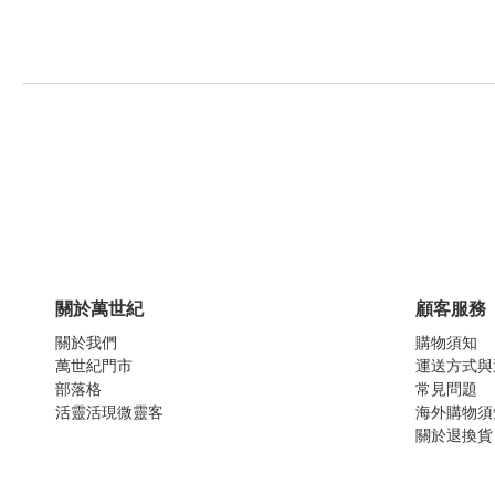
關於萬世紀
顧客服務
關於我們
購物須知
萬世紀門市
運送方式與
部落格
常見問題
活靈活現微靈客
海外購物須
關於退換貨