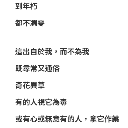
到年朽
都不凋零
這出自於我，而不為我
既尋常又通俗
奇花異草
有的人視它為毒
或有心或無意有的人，拿它作藥