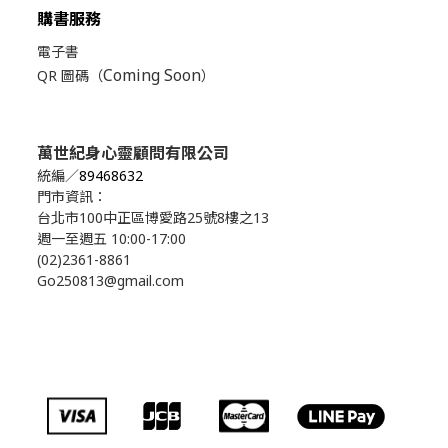
購書服務
電子書
Coming Soon
QR 圖碼（
）
萬世紀身心靈顧問有限公司
統編／
89468632
門市資訊：
台北市100中正區博愛路25號8樓之13
週一至週五 10:00-17:00
(02)2361-8861
Go250813@gmail.com