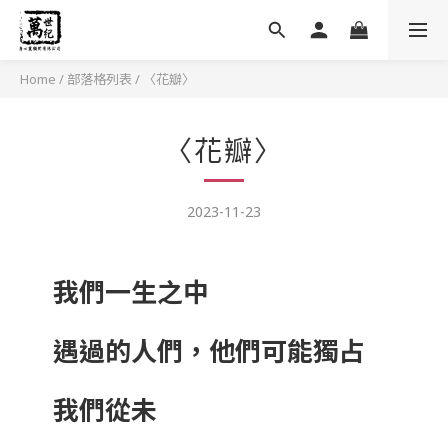
Home
/
部落格列表
/
〈花瓣〉
〈花瓣〉
2023-11-23
我們一生之中
遇過的人們，他們可能獨占
我們從未