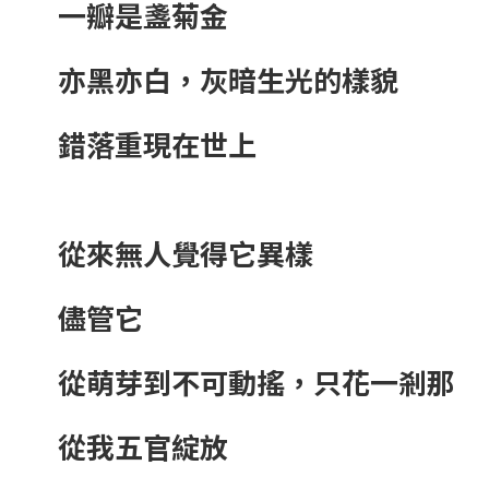
一瓣是盞菊金
亦黑亦白，灰暗生光的樣貌
錯落重現在世上
從來無人覺得它異樣
儘管它
從萌芽到不可動搖，只花一剎那
從我五官綻放