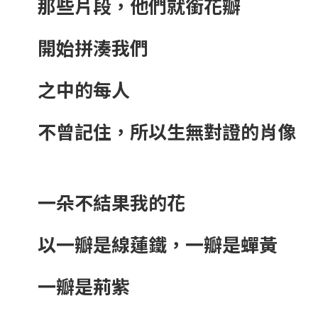
那些片段，他們就銜花瓣
開始拼湊我們
之中的每人
不曾記住，所以生無對證的肖像
一朵不結果我的花
以一瓣是線蓮鐵，一瓣是蟬黃
一瓣是荊紫