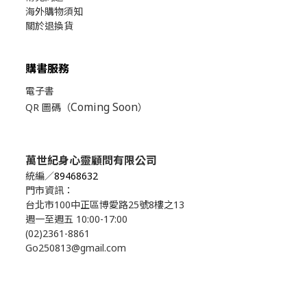
海外購物須知
關於退換貨
購書服務
電子書
Coming Soon
QR 圖碼（
）
萬世紀身心靈顧問有限公司
統編／
89468632
門市資訊：
台北市100中正區博愛路25號8樓之13
週一至週五 10:00-17:00
(02)2361-8861
Go250813@gmail.com