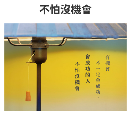
不怕沒機會