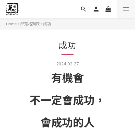
Home
/
部落格列表
/
成功
成功
2024-02-27
有機會
不一定會成功，
會成功的人