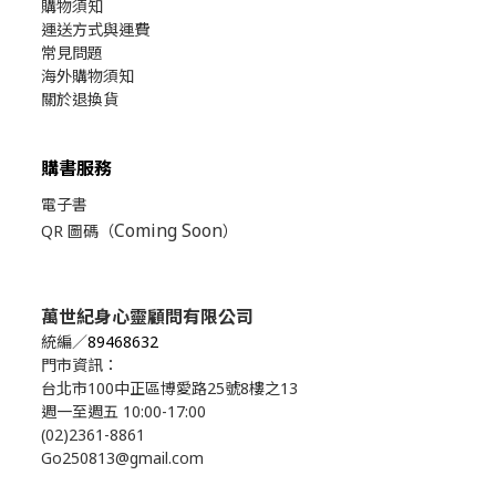
購物須知
運送方式與運費
常見問題
海外購物須知
關於退換貨
購書服務
電子書
Coming Soon
QR 圖碼（
）
萬世紀身心靈顧問有限公司
統編／
89468632
門市資訊：
台北市100中正區博愛路25號8樓之13
週一至週五 10:00-17:00
(02)2361-8861
Go250813@gmail.com