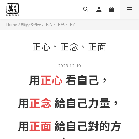
Home
/
部落格列表
/
正心、正念、正面
正心、正念、正面
2025-12-10
用
正心
看自己，
用
正念
給自己力量，
用
正面
給自己對的方