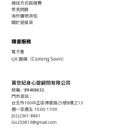
運送方式與運費
常見問題
海外購物須知
關於退換貨
購書服務
電子書
Coming Soon
QR 圖碼（
）
萬世紀身心靈顧問有限公司
統編／
89468632
門市資訊：
台北市100中正區博愛路25號8樓之13
週一至週五 10:00-17:00
(02)2361-8861
Go250813@gmail.com