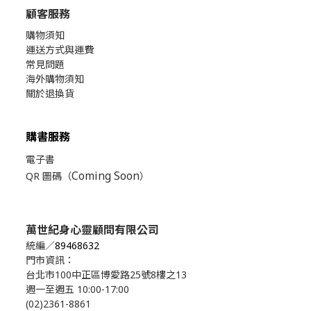
顧客服務
購物須知
運送方式與運費
常見問題
海外購物須知
關於退換貨
購書服務
電子書
Coming Soon
QR 圖碼（
）
萬世紀身心靈顧問有限公司
統編／
89468632
門市資訊：
台北市100中正區博愛路25號8樓之13
週一至週五 10:00-17:00
(02)2361-8861