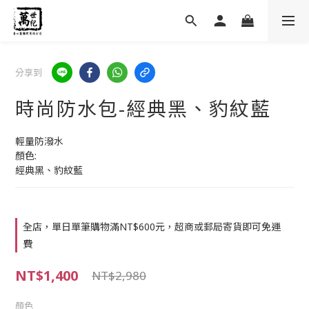
分享到
時尚防水包-經典黑、豹紋藍
輕量防潑水
顏色:
經典黑、豹紋藍
全店，單日單筆購物滿NT$600元，超商或郵局寄貨即可免運
費
NT$1,400
NT$2,980
顏色