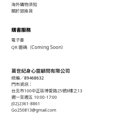
海外購物須知
關於退換貨
購書服務
電子書
Coming Soon
QR 圖碼（
）
萬世紀身心靈顧問有限公司
統編／
89468632
門市資訊：
台北市100中正區博愛路25號8樓之13
週一至週五 10:00-17:00
(02)2361-8861
Go250813@gmail.com