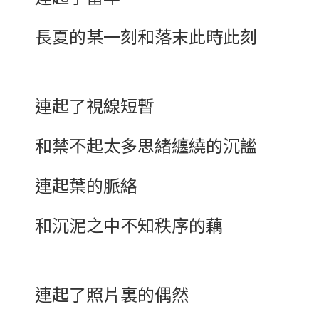
長夏的某一刻和落末此時此刻
連起了視線短暫
和禁不起太多思緒纏繞的沉謐
連起葉的脈絡
和沉泥之中不知秩序的藕
連起了照片裏的偶然