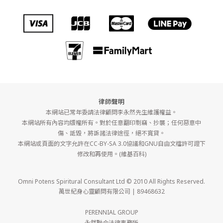
律師聲明
本網站已常年委請法律顧問李永然先生維護權益。
本網站所有內容均版權所有。對於任意翻印剽竊、抄襲；任何惡意中
傷、詆毀，將訴諸法律途徑，絕不寬貸。
本網站或頁面的文字允許在CC-BY-SA 3.0協議和GNU自由文檔許可證下
修改和再使用。(維基百科)
Omni Potens Spiritural Consultant Ltd © 2010 All Rights Reserved.
萬世紀身心靈顧問有限公司 | 89468632
PERENNIAL GROUP
永然聯合法律事務所