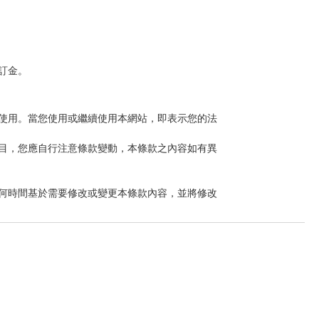
訂金。
使用。當您使用或繼續使用本網站，即表示您的法
目，您應自行注意條款變動，本條款之內容如有異
何時間基於需要修改或變更本條款內容，並將修改