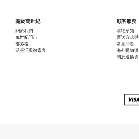
關於萬世紀
顧客服務
關於我們
購物須知
萬世紀門市
運送方式與
部落格
常見問題
活靈活現微靈客
海外購物須
關於退換貨