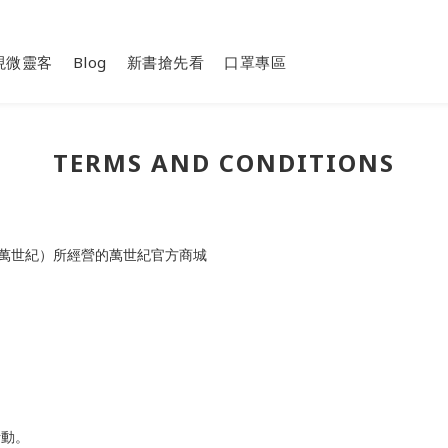
現微靈客
Blog
新書搶先看
口罩專區
TERMS AND CONDITIONS
萬世紀）所經營的萬世紀官方商城
活動。