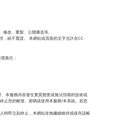
、修改、重製、公開播送等。
，絕不寬貸。 本網站或頁面的文字允許在CC-
賠償責任：
求、本服務內容發生實質變更或無法預期的技術或
終止您的帳號、密碼或使用本服務/本系統。若您
人時即立刻終止，本網站並無繼續維持或保存該帳