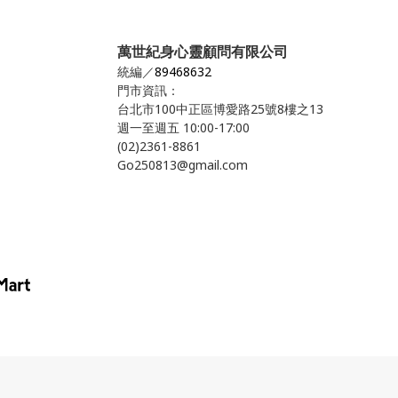
萬世紀身心靈顧問有限公司
統編／
89468632
門市資訊：
台北市100中正區博愛路25號8樓之13
週一至週五 10:00-17:00
(02)2361-8861
Go250813@gmail.com