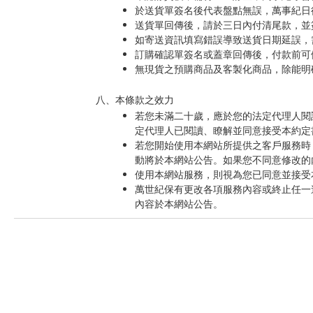
於送貨單簽名後代表盤點無誤，萬事紀日
送貨單回傳後，請於三日內付清尾款，並
如寄送資訊填寫錯誤導致送貨日期延誤，
訂購確認單簽名或蓋章回傳後，付款前可
無現貨之預購商品及客製化商品，除能明
八、本條款之效力
若您未滿二十歲，應於您的法定代理人閱
定代理人已閱讀、瞭解並同意接受本約定
若您開始使用本網站所提供之客戶服務時
動將於本網站公告。如果您不同意修改的
使用本網站服務，則視為您已同意並接受
萬世紀保有更改各項服務內容或終止任一
內容於本網站公告。