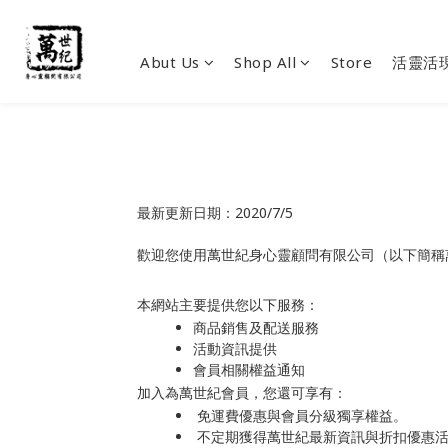
Abut Us
Shop All
Store
活靈活
最新更新日期：2020/7/5
歡迎您使用萬世紀身心靈顧問有限公司（以下簡稱
本網站主要提供您以下服務：
商品銷售及配送服務
活動資訊提供
會員相關權益通知
加入為萬世紀會員，您還可享有：
免運費優惠與會員分級獨享權益。
不定期獲得萬世紀最新資訊與折扣優惠