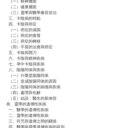
（一）精神層面
（二）健康層面
（三）靈學與醫學兼容並治
三、卡陰病的特點
四、卡陰與癌症
（一）癌症的成因
（二）癌症的復發
（三）癌症的轉移
（四）不當的法會與癌症
五、卡陰與開刀
六、卡陰與精神疾病
七、孕中卡陰與疾病
八、陰陽同体與疾病
（一）什麼是陰陽同体
（二）造成陰陽同体的原因
（三）陰陽同体的病徵與疾病
（四）處理與化解
（五）結語：醫生的新体悟
叁、靈學的遺傳性疾病
一、醫學的遺傳性疾病
二、靈學的遺傳性疾病
三、符咒與遺傳之間的關係
四、醫學與靈學遺傳疾病的區別