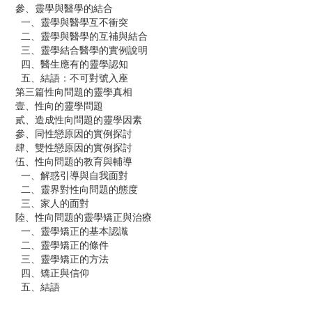
參、靈學與醫學的結合
一、靈學與醫學互不衝突
二、靈學與醫學的互補與結合
三、靈學結合醫學的實例說明
四、醫生應有的靈學認知
五、結語：不可對號入座
第三篇性向問題的靈學真相
壹、性向的靈學問題
貳、造成性向問題的靈學因素
參、同性戀原因的實例探討
肆、雙性戀原因的實例探討
伍、性向問題的教育與輔導
一、解惑引導與自我面對
二、靈界對性向問題的態度
三、家人的面對
陸、性向問題的靈學矯正與治療
一、靈學矯正的基本認識
二、靈學矯正的條件
三、靈學矯正的方法
四、矯正與信仰
五、結語