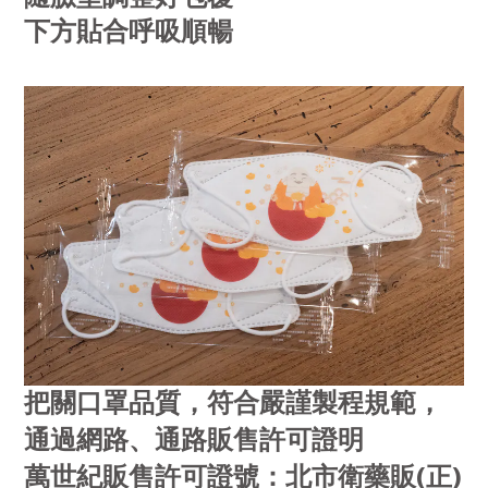
下方貼合呼吸順暢
把關口罩品質，符合嚴謹製程規範，
通過網路、通路販售許可證明
(
)
萬世紀販售許可證號：北市衛藥販
正