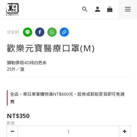
分享到
歡樂元寶醫療口罩(M)
彌勒佛祖4D純白色系
25片／盒
全店，單日單筆購物滿NT$600元，超商或郵局寄貨即可免運
費
NT$350
數量