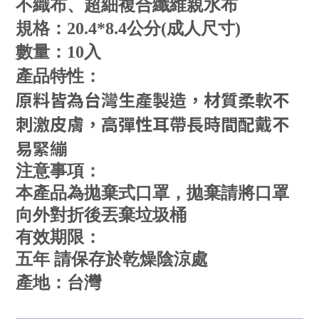
不織布、超細複合纖維親水布
規格：
20.4*8.4公分(成人尺寸)
數量：
10入
產品特性：
原料皆為台灣生產製造，材質柔軟不
刺激皮膚，高彈性耳帶長時間配戴不
易緊繃
注意事項：
本產品為拋棄式口罩，拋棄請將口罩
向外對折後丟棄垃圾桶
有效期限：
五年 請保存於乾燥陰涼處
產地：
台灣