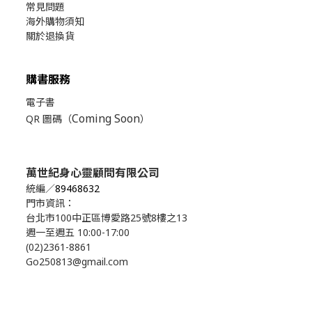
常見問題
海外購物須知
關於退換貨
購書服務
電子書
Coming Soon
QR 圖碼（
）
萬世紀身心靈顧問有限公司
統編／
89468632
門市資訊：
台北市100中正區博愛路25號8樓之13
週一至週五 10:00-17:00
(02)2361-8861
Go250813@gmail.com