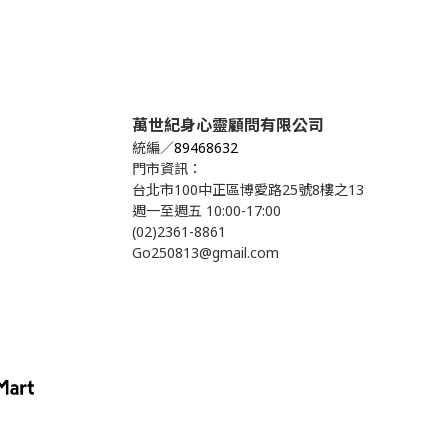
萬世紀身心靈顧問有限公司
統編／
89468632
門市資訊：
台北市100中正區博愛路25號8樓之13
週一至週五 10:00-17:00
(02)2361-8861
Go250813@gmail.com