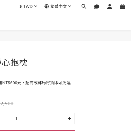
$
TWD
繁體中文
靜心抱枕
NT$600元，超商或郵局寄貨即可免運
2,500