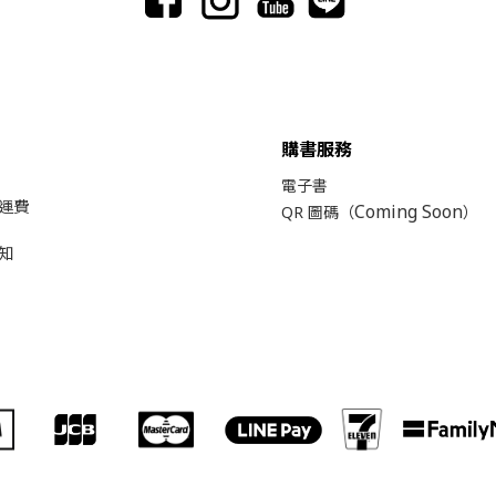
購書服務
電子書
運費
Coming Soon
QR 圖碼（
）
知