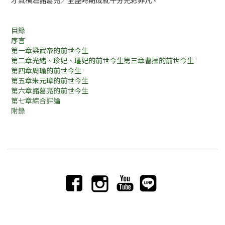
才氣橫溢諸葛亮／全盛時期成就十分光彩非凡。
目錄
序言
第一章梁武帝的前世今生
第二章光緒、珍妃、瑾妃的前世今生第三章曹操的前世今生
第四章周瑜的前世今生
第五章朱元璋的前世今生
第六章諸葛亮的前世今生
第七章綜合評論
附錄