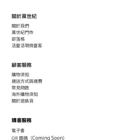
關於萬世紀
關於我們
萬世紀門市
部落格
活靈活現微靈客
顧客服務
購物須知
運送方式與運費
常見問題
海外購物須知
關於退換貨
購書服務
電子書
Coming Soon
QR 圖碼（
）