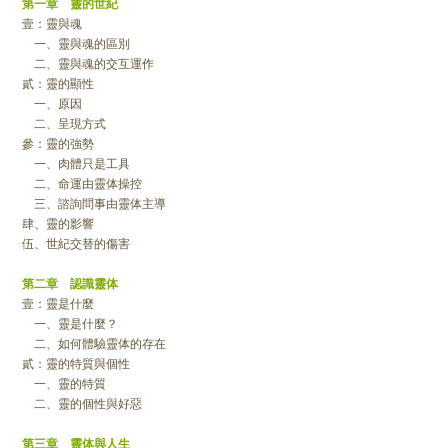
第一章 靈的世紀
壹：靈與魂
一、靈與魂的區別
二、靈與魂的交互運作
貳：靈的顯性
一、原因
二、呈現方式
參：靈的強勢
一、肉體只是工具
二、命運由靈体操控
三、諮詢問事由靈体主導
肆、靈的影響
伍、世紀交替的傷害
第二章 認識靈体
壹：靈是什麼
一、靈是什麼？
二、如何體驗靈体的存在
貳：靈的特質與個性
一、靈的特質
二、靈的個性與好惡
第三章 靈体與人生