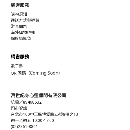
顧客服務
購物須知
運送方式與運費
常見問題
海外購物須知
關於退換貨
購書服務
電子書
Coming Soon
QR 圖碼（
）
萬世紀身心靈顧問有限公司
統編／
89468632
門市資訊：
台北市100中正區博愛路25號8樓之13
週一至週五 10:00-17:00
(02)2361-8861