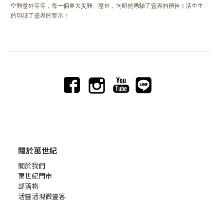
空難意外等等，每一個重大災難、意外，均昭然應驗了靈界的預告！活生生
的印証了靈界的警示！
關於萬世紀
關於我們
萬世紀門市
部落格
活靈活現微靈客