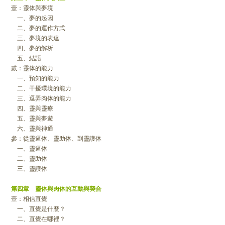
壹：靈体與夢境
一、夢的起因
二、夢的運作方式
三、夢境的表達
四、夢的解析
五、結語
貳：靈体的能力
一、預知的能力
二、干擾環境的能力
三、逗弄肉体的能力
四、靈與靈療
五、靈與夢遊
六、靈與神通
參：從靈逼体、靈助体、到靈護体
一、靈逼体
二、靈助体
三、靈護体
第四章 靈体與肉体的互動與契合
壹：相信直覺
一、直覺是什麼？
二、直覺在哪裡？