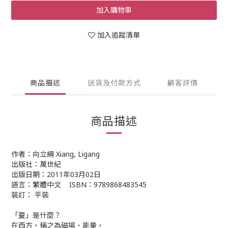
加入購物車
加入追蹤清單
商品描述
送貨及付款方式
顧客評價
商品描述
作者：向立綱 Xiang, Ligang
出版社：萬世紀
出版日期：2011年03月02日
語言：繁體中文 ISBN：9789868483545
裝訂： 平裝
「靈」是什麼？
在西方，稱之為磁場、能量，