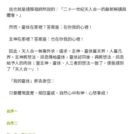
這也就是達摩祖師所說的：「二十一世紀天人合一的最新解讀與
體會。」
然而，靈体在那裡？答案是：在你我的心裡！
主神在那裡？答案是：也在你我的心裡！
因此，天人合一無需外求、遠求，主神、靈体屬天界，人屬凡
界。主神將想法、訊息傳給靈体，靈体認同後，再將想法、訊息
給予人的肉体；當主神、靈体、人三者的想法一致了，便是達到
了「天人合一」！
「我的靈体」將告訴您：
只要體現直覺、相信靈感，自然心中有神、心想事成！
自序一
自序二